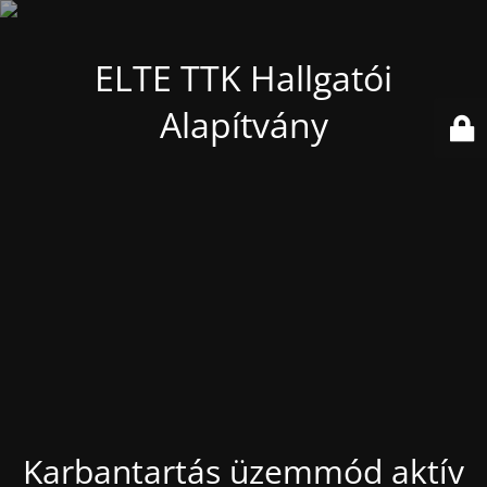
ELTE TTK Hallgatói
Alapítvány
Karbantartás üzemmód aktív